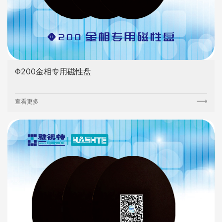
Φ200金相专用磁性盘
查看更多