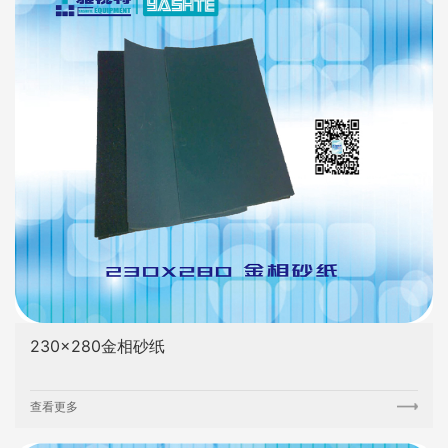
230×280金相砂纸
查看更多