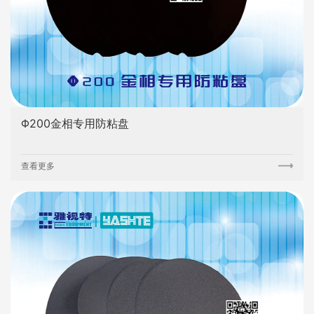
Φ200金相专用防粘盘
查看更多