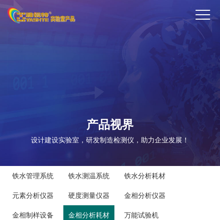
ENTER
产品视界
设计建设实验室，研发制造检测仪，助力企业发展！
铁水管理系统
铁水测温系统
铁水分析耗材
元素分析仪器
硬度测量仪器
金相分析仪器
金相制样设备
金相分析耗材
万能试验机