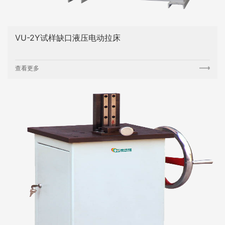
VU-2Y试样缺口液压电动拉床
查看更多