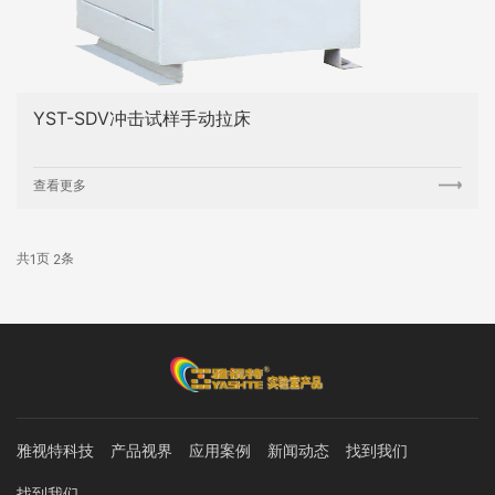
YST-SDV冲击试样手动拉床
查看更多
共
页
条
1
2
雅视特科技
产品视界
应用案例
新闻动态
找到我们
找到我们