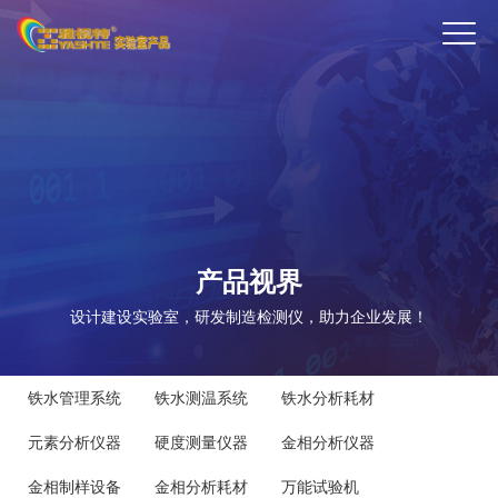
ENTER
产品视界
设计建设实验室，研发制造检测仪，助力企业发展！
铁水管理系统
铁水测温系统
铁水分析耗材
元素分析仪器
硬度测量仪器
金相分析仪器
金相制样设备
金相分析耗材
万能试验机