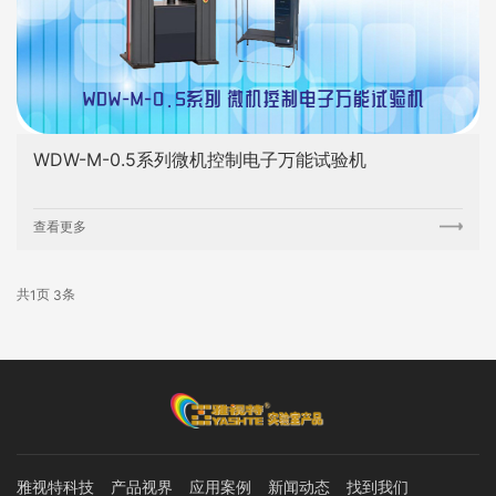
WDW-M-0.5系列微机控制电子万能试验机
查看更多
共
页
条
1
3
雅视特科技
产品视界
应用案例
新闻动态
找到我们