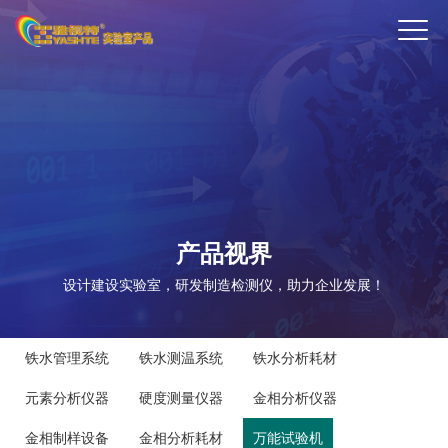
ENTER
产品视界
设计建设实验室，研发制造检测仪，助力企业发展！
铁水管理系统
铁水测温系统
铁水分析耗材
元素分析仪器
硬度测量仪器
金相分析仪器
金相制样设备
金相分析耗材
万能试验机