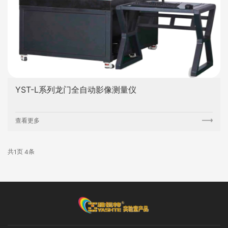
YST-L系列龙门全自动影像测量仪
查看更多
共
页
条
1
4