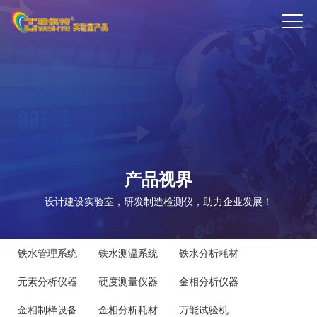
ENTER
产品视界
设计建设实验室，研发制造检测仪，助力企业发展！
铁水管理系统
铁水测温系统
铁水分析耗材
元素分析仪器
硬度测量仪器
金相分析仪器
金相制样设备
金相分析耗材
万能试验机