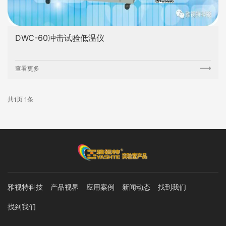
DWC-60冲击试验低温仪
查看更多
共
页
条
1
1
雅视特科技
产品视界
应用案例
新闻动态
找到我们
找到我们