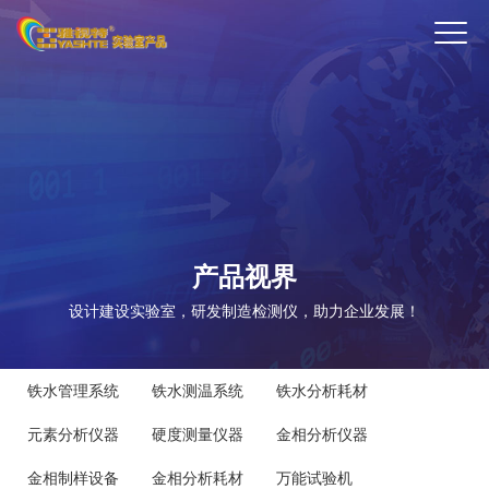
ENTER
产品视界
设计建设实验室，研发制造检测仪，助力企业发展！
铁水管理系统
铁水测温系统
铁水分析耗材
元素分析仪器
硬度测量仪器
金相分析仪器
金相制样设备
金相分析耗材
万能试验机