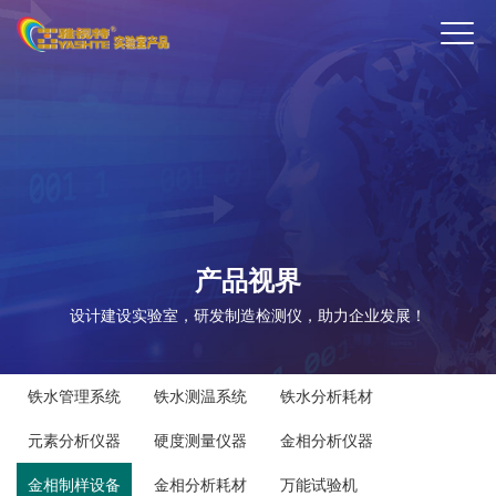
ENTER
产品视界
设计建设实验室，研发制造检测仪，助力企业发展！
铁水管理系统
铁水测温系统
铁水分析耗材
元素分析仪器
硬度测量仪器
金相分析仪器
金相制样设备
金相分析耗材
万能试验机