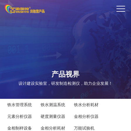
ENTER
产品视界
设计建设实验室，研发制造检测仪，助力企业发展！
铁水管理系统
铁水测温系统
铁水分析耗材
元素分析仪器
硬度测量仪器
金相分析仪器
金相制样设备
金相分析耗材
万能试验机