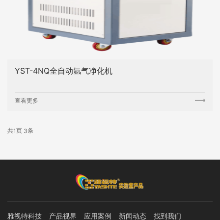
YST-4NQ全自动氩气净化机
查看更多
共
页
条
1
3
雅视特科技
产品视界
应用案例
新闻动态
找到我们