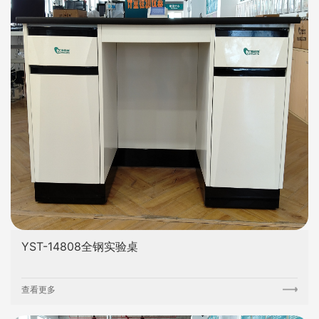
YST-14808全钢实验桌
查看更多