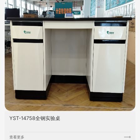
YST-14758全钢实验桌
查看更多