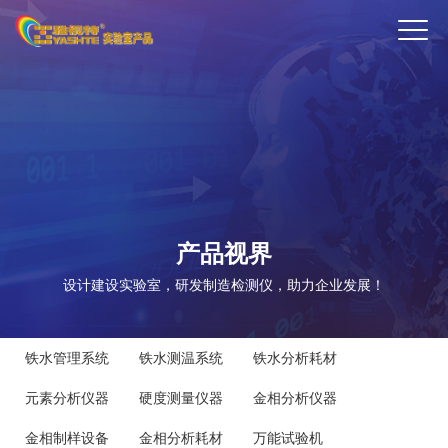
ENTER
产品视界
设计建设实验室，研发制造检测仪，助力企业发展！
铁水管理系统
铁水测温系统
铁水分析耗材
元素分析仪器
硬度测量仪器
金相分析仪器
金相制样设备
金相分析耗材
万能试验机