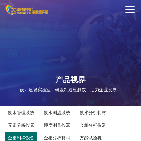
ENTER
产品视界
设计建设实验室，研发制造检测仪，助力企业发展！
铁水管理系统
铁水测温系统
铁水分析耗材
元素分析仪器
硬度测量仪器
金相分析仪器
金相制样设备
金相分析耗材
万能试验机