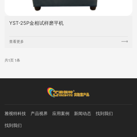
YST-25P金相试样磨平机
查看更多
共
页
条
1
1
雅视特科技
产品视界
应用案例
新闻动态
找到我们
找到我们