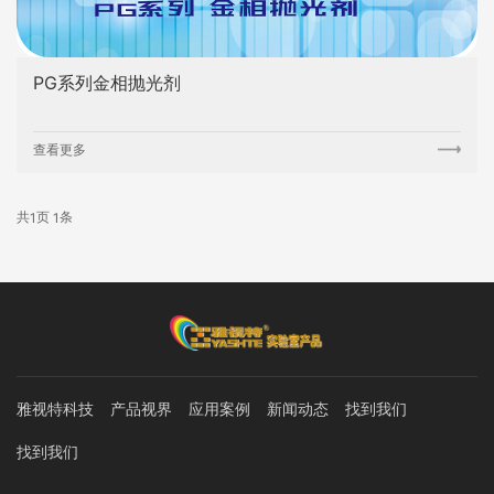
PG系列金相抛光剂
查看更多
共
页
条
1
1
雅视特科技
产品视界
应用案例
新闻动态
找到我们
找到我们