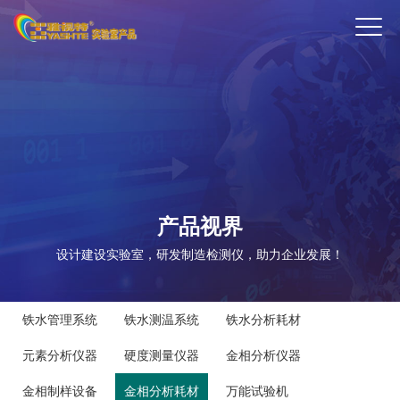
ENTER
产品视界
设计建设实验室，研发制造检测仪，助力企业发展！
铁水管理系统
铁水测温系统
铁水分析耗材
元素分析仪器
硬度测量仪器
金相分析仪器
金相制样设备
金相分析耗材
万能试验机