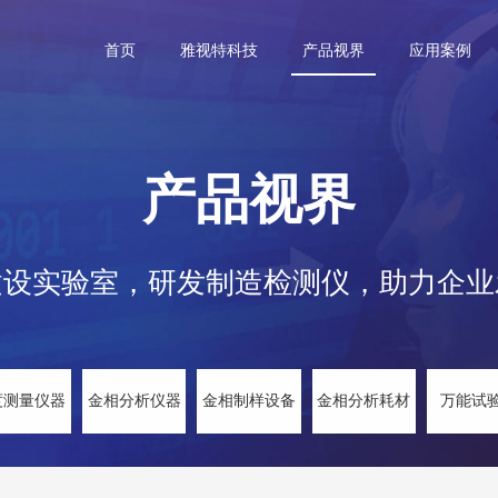
首页
雅视特科技
产品视界
应用案例
产品视界
建设实验室，研发制造检测仪，助力企业
度测量仪器
金相分析仪器
金相制样设备
金相分析耗材
万能试