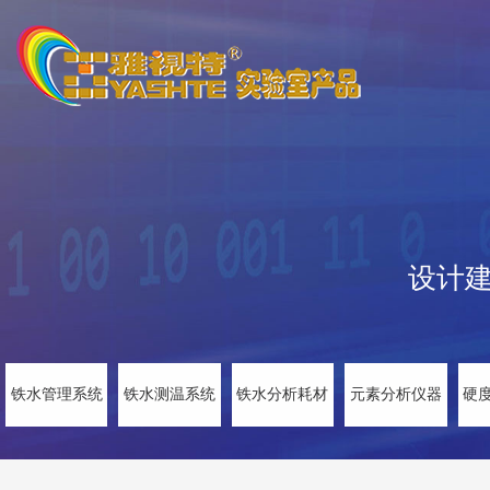
设计
铁水管理系统
铁水测温系统
铁水分析耗材
元素分析仪器
硬