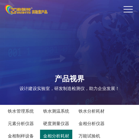
ENTER
产品视界
设计建设实验室，研发制造检测仪，助力企业发展！
铁水管理系统
铁水测温系统
铁水分析耗材
元素分析仪器
硬度测量仪器
金相分析仪器
金相制样设备
金相分析耗材
万能试验机