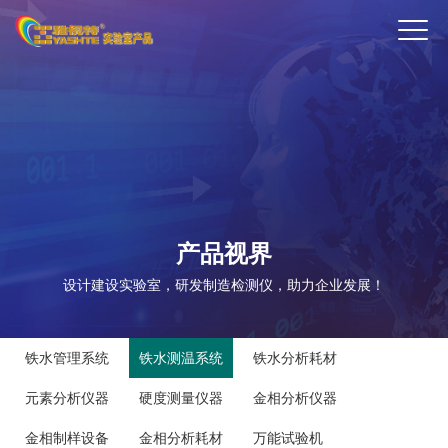
ENTER
产品视界
设计建设实验室，研发制造检测仪，助力企业发展！
铁水管理系统
铁水测温系统
铁水分析耗材
元素分析仪器
硬度测量仪器
金相分析仪器
金相制样设备
金相分析耗材
万能试验机